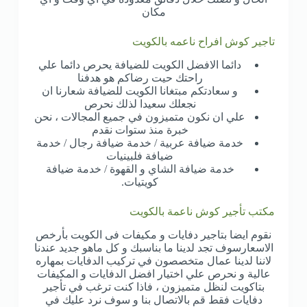
مكان
تاجير كوش افراح ناعمه بالكويت
دائما الافضل الكويت للضيافة يحرص دائما علي
راحتك حيت رضاكم هو هدفنا
و سعادتكم مبتغانا الكويت للضيافة شعارنا ان
نجعلك سعيدا لذلك نحرص
علي ان نكون متميزون في جميع المجالات ، نحن
خبرة منذ ستوات نقدم
خدمة ضيافة عربية / خدمة ضيافة رجال / خدمة
ضيافة فلبينيات
خدمة ضيافة الشاي و القهوة / خدمة ضيافة
كويتيات.
مكتب تأجير كوش ناعمة بالكويت
نقوم ايضا بتاجير دفايات و مكيفات فى الكويت بأرخص
الاسعارسوف تجد لدينا ما بناسبك و كل ماهو جديد عندنا
لاننا لدينا عمال متخصصون في تركيب الدفايات بمهاره
عالية و نحرص علي اختيار افضل الدفايات و المكيفات
بتاكويت لنظل متميزون ، فاذا كنت ترغب في تأجير
دفايات فقط قم بالاتصال بنا و سوف نرد عليك في