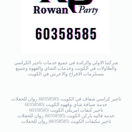
شركتنا الاولي والرائدة في جميع خدمات تاجير الكراسي
والطاولات في الكويت وخدمات الشاي والقهوة وجميع
مستلزمات الافراح والاعرس في الكويت
تاجير كراسي شفاف في الكويت |60358585| روان للحفلات
خدمة ضيافة شاي وقهوه الكويت |60358585
تاجير كنفات امريكي الكويت |60358585
خدمة فاليه باركن الكويت |60358585| روان للحفلات
تاجير مكيفات الكويت |60358585| روان للحفلات