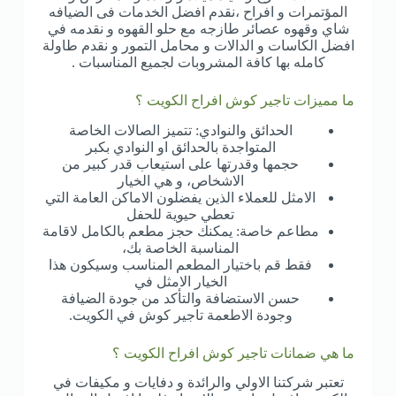
المؤتمرات و افراح ،نقدم افضل الخدمات فى الضيافه
شاي وقهوه عصائر طازجه مع حلو القهوه و نقدمه في
افضل الكاسات و الدالات و محامل التمور و نقدم طاولة
كامله بها كافة المشروبات لجميع المناسبات .
ما مميزات تاجير كوش افراح الكويت ؟
الحدائق والنوادي: تتميز الصالات الخاصة
المتواجدة بالحدائق او النوادي بكبر
حجمها وقدرتها على استيعاب قدر كبير من
الاشخاص، و هي الخيار
الامثل للعملاء الذين يفضلون الاماكن العامة التي
تعطي حيوية للحفل
مطاعم خاصة: يمكنك حجز مطعم بالكامل لاقامة
المناسبة الخاصة بك،
فقط قم باختيار المطعم المناسب وسيكون هذا
الخيار الامثل في
حسن الاستضافة والتأكد من جودة الضيافة
وجودة الاطعمة تاجير كوش في الكويت.
ما هي ضمانات تاجير كوش افراح الكويت ؟
تعتبر شركتنا الاولي والرائدة و دفايات و مكيفات في