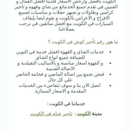
الكويت بافضل وارخص الاسعار فلدينا افضل العمال و
الفنيين في تقدم جميع الخدماتع من شاي وقهوه و تاجير
كراسي وطاولات و تجيهز حفلات و مناسبات لجميع
الافراح و الاعراس بالكويت و نقوم ايضا بإيقاف
السيارات في الكويت مع افضل سائقين في نرحب
بعملاءئنا.
ما هور رقم تأجير كوش في الكويت ؟
خدمات الشاي و القهوة افضل خدمة في النوبي
للضيافة جميع انواع الشاي
و القهوة اسعار مناسبة و بالاساليب التقيلدية و
الاصالة القديمة
فنحن نجمع بين اصالة الماضي و فخامة الحاضر
علي كل حال
اتصل الان بنا و سوف تتفاجىء من الخدمات
المقدمة و الاسعار الممتازة.
خدماتنا في الكويت :
مدينة
الكويت
:
تاجير خيام في الكويت