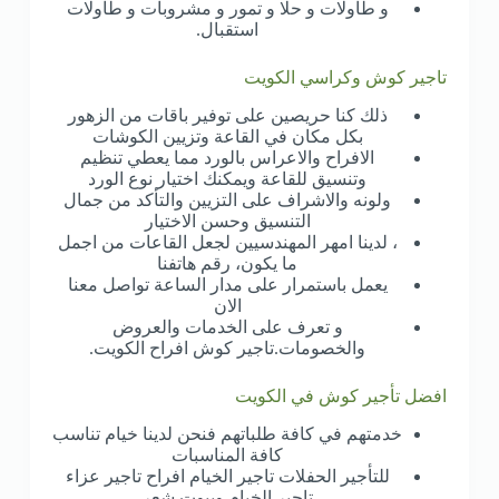
و طاولات و حلا و تمور و مشروبات و طاولات
استقبال.
تاجير كوش وكراسي الكويت
ذلك كنا حريصين على توفير باقات من الزهور
بكل مكان في القاعة وتزيين الكوشات
الافراح والاعراس بالورد مما يعطي تنظيم
وتنسيق للقاعة ويمكنك اختيار نوع الورد
ولونه والاشراف على التزيين والتأكد من جمال
التنسيق وحسن الاختيار
، لدينا امهر المهندسيين لجعل القاعات من اجمل
ما يكون، رقم هاتفنا
يعمل باستمرار على مدار الساعة تواصل معنا
الان
و تعرف على الخدمات والعروض
والخصومات.تاجير كوش افراح الكويت.
افضل تأجير كوش في الكويت
خدمتهم في كافة طلباتهم فنحن لدينا خيام تناسب
كافة المناسبات
للتأجير الحفلات تاجير الخيام افراح تاجير عزاء
تاجير الخيام وبيوت شعر