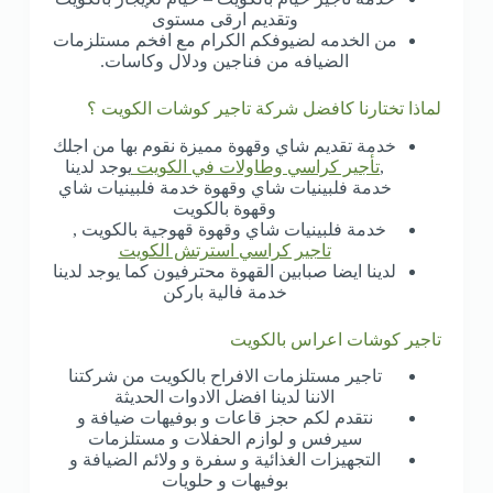
وتقديم ارقى مستوى
من الخدمه لضيوفكم الكرام مع افخم مستلزمات
الضيافه من فناجين ودلال وكاسات.
لماذا تختارنا كافضل شركة تاجير كوشات الكويت ؟
خدمة تقديم شاي وقهوة مميزة نقوم بها من اجلك
,
تأجير كراسي وطاولات في الكويت
يوجد لدينا
خدمة فلبينيات شاي وقهوة خدمة فلبينيات شاي
وقهوة بالكويت
خدمة فلبينيات شاي وقهوة قهوجية بالكويت ,
تاجير كراسي استرتش الكويت
لدينا ايضا صبابين القهوة محترفيون كما يوجد لدينا
خدمة فالية باركن
تاجير كوشات اعراس بالكويت
تاجير مستلزمات الافراح بالكويت من شركتنا
الاننا لدينا افضل الادوات الحديثة
نتقدم لكم حجز قاعات و بوفيهات ضيافة و
سيرفس و لوازم الحفلات و مستلزمات
التجهيزات الغذائية و سفرة و ولائم الضيافة و
بوفيهات و حلويات