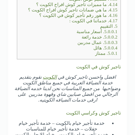
4.14.
ما مميزات تاجير كوش افراح الكويت ؟
4.15.
ما هي ضمانات تاجير كوش افراح الكويت ؟
4.16.
ما هور رقم تأجير كوش في الكويت ؟
4.17.
خدماتنا في الكويت :
5.
التقييم
5.0.0.1.
أسعار مناسبة
5.0.0.2.
خدمة رائعة
5.0.0.3.
عمال مدربين
5.0.0.4.
هائل
5.0.1.
ممتاز
تاجير كوش في الكويت
افضل واحسن تاجير كوش في
الكويت
نقوم بتقديم
خدمة الضيافة العربية في جميع مناطق الكويت
وضواحيها من جميع المناسبات نحن لدينا خدمه الضيافة
الرجالي من افضل صبابين شاي وقهوة مدربين على
ارقى خدمات الضيافه الكويتيه.
تاجير كوش وكراسي الكويت
خدمة تأجير خيام بالكويت – خدمة تأجير خيام
حفلات – خدمة تأجير خيام للمناسبات
خدمه تأجير خيام بالكويت – خيام للإيجار بالكويت