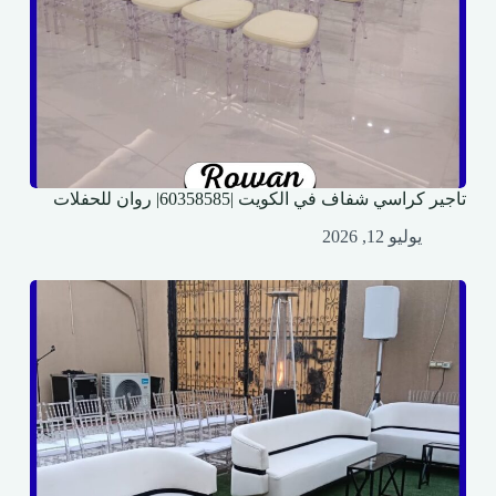
تاجير كراسي شفاف في الكويت |60358585| روان للحفلات
يوليو 12, 2026