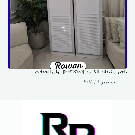
تاجير مكيفات الكويت |60358585| روان للحفلات
سبتمبر 11, 2024