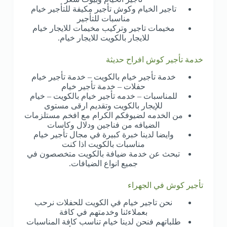
تاجير الخيام وكوش تأجير مكيفة للتأجير خيام
مناسبات للتأجير
مخيمات تاجير وتركيب مخيمات للايجار خيام
للايجار بالكويت للايجار خيام.
خدمة تأجير كوش افراح حديثة
خدمة تأجير خيام بالكويت – خدمة تأجير خيام
حفلات – خدمة تأجير خيام
للمناسبات – خدمه تأجير خيام بالكويت – خيام
للإيجار بالكويت وتقديم ارقى مستوى
من الخدمه لضيوفكم الكرام مع افخم مستلزمات
الضيافه من فناجين ودلال وكاسات
وايضا لدينا خبرة كبيرة في مجال تأجير خيام
مناسبات بالكويت اذا كنت
تبحث عن خدمة ضيافة بالكويت متخصصون في
جميع انواع الضيافات.
تأجير كوش في الجهراء
نحن تاجير خيام في الكويت للحفلات نرحب
بعملاءئنا وخدمتهم في كافة
طلباتهم فنحن لدينا خيام تناسب كافة المناسبات