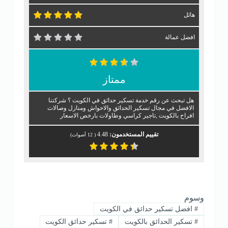
هائل
افضل عمالة
ممتاز
هل تبحث عن رقم خدمة تسكير حدائق في الكويت ؟ شركتنا
الافضل في مجال تسكير الحدائق والاحواش ومنازل وصالات
افراح بالكويت ,تاجير كراسي وطاولات بارخص الاسعار
تقييم المستخدمون:
4.48
(
12
أصوات)
وسوم
#
افضل تسكير حدائق في الكويت
#
تسكير الحدائق بالكويت
#
تسكير حدائق الكويت