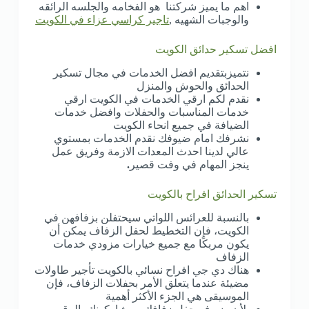
اهم ما يميز شركتنا هو الفخامه والجلسه الرائقه
والوجبات الشهيه ,
تاجير كراسي عزاء في الكويت
افضل تسكير حدائق الكويت
نتميزبتقديم افضل الخدمات في مجال تسكير
الحدائق والحوش والمنزل
نقدم لكم ارقي الخدمات في الكويت ارقي
خدمات المناسبات والحفلات وافضل خدمات
الضيافة في جميع انحاء الكويت
نشرفك امام ضيوفك نقدم الخدمات بمستوي
عالي لدينا احدث المعدات الازمة وفريق عمل
ينجز المهام في وفت قصير
.
تسكير الحدائق افراح بالكويت
بالنسبة للعرائس اللواتي سيحتفلن بزفافهن في
الكويت، فإن التخطيط لحفل الزفاف يمكن أن
يكون مربكًا مع جميع خيارات مزودي خدمات
الزفاف
هناك دي جي افراح نسائي بالكويت تأجير طاولات
مضيئة عندما يتعلق الأمر بحفلات الزفاف، فإن
الموسيقى هي الجزء الأكثر أهمية