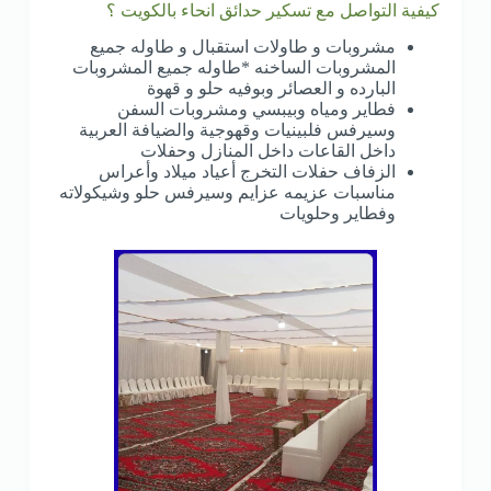
كيفية التواصل مع تسكير حدائق انحاء بالكويت ؟
مشروبات و طاولات استقبال و طاوله جميع
المشروبات الساخنه *طاوله جميع المشروبات
البارده و العصائر وبوفيه حلو و قهوة
فطاير ومياه وبيبسي ومشروبات السفن
وسيرفس فلبينيات وقهوجية والضيافة العربية
داخل القاعات داخل المنازل وحفلات
الزفاف حفلات التخرج أعياد ميلاد وأعراس
مناسبات عزيمه عزايم وسيرفس حلو وشيكولاته
وفطاير وحلويات