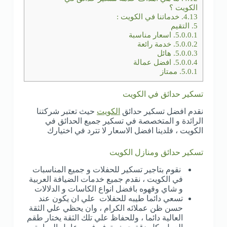
الكويت ؟
4.13.
خدماتنا في الكويت :
5.
التقيم
5.0.0.1.
اسعار مناسبة
5.0.0.2.
خدمة رائعة
5.0.0.3.
هائل
5.0.0.4.
افضل عمالة
5.0.1.
ممتاز
تسكير حدائق في الكويت
نقدم افضل تسكير حدائق
الكويت
حيث تعتبر شركتنا
الرائدة و المتخصصة في تسكير جميع الحدائق في
الكويت ، فلدينا افضل الاسعار لا تترد في اختيارك
تسكير حدائق ومنازل الكويت
نقوم بتاجير تسكير للحفلات و جميع المناسبات
في الكويت ، نقدم جميع خدمات الضيافة العربية
و شاي وقهوه بافضل انواع الكاسات و الدلالات
تسعي دائما طيبه للحفلات علي ان يكون عند
حسن ظن عملائه الكرام ، وان يحظي علي الثقة
العالية دائما ، وللحفاظ علي تلك الثقة يختار طقم