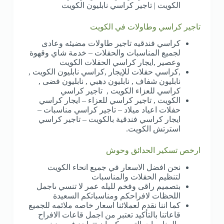
الكويت | تاجير كراسي نابليون الكويت
تاجير كراسي وطاولات في الكويت
كراسي فندقيه تاجير طاولات مضيئه وعادى
لجميع المناسبات والحفلات – خدمة شاي وقهوة
وعصير ,ايجار كراسي الحفلات الكويت
,كراسي حفلات للإيجار ,كراسي نابليون الكويت ,
نابليون شفاف , نابليون دهبي , نابليون فضى ,
كراسي للعزاء الكويت , تاجير كراسي
الكويت , تاجير كراسي للعزاء – ايجار كراسي
حفلات اعياد ميلاد – تاجير كراسي مناسبات –
ايجار كراسي فندقية بالكويت – تاجير كراسي
استرتش الكويت.
ارخص تسكير الحدائق وحوش
نحن افضل الاسعار في جميع انحاء الكويت
لتنظيم الحفلات والمناسبات
بتصميم راقى وفخم لليله عمر لا تنسي ىاجمل
اللحظات لافراحكم ومناسباتكم السعيدة
كما اننا نقدم لعملائنا اسعار خاصه ملائمه للجميع
قاعاتنا بالتأكيد تعتبر من اجمل قاعات الافراح