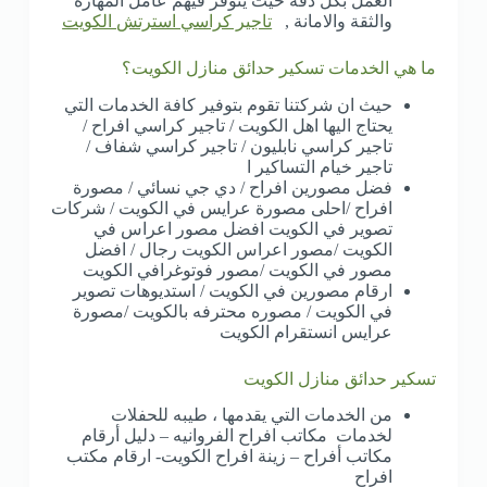
العمل بكل دقة حيث يتوفر فيهم عامل المهارة
والثقة والامانة ,
تاجير كراسي استرتش الكويت
ما هي الخدمات تسكير حدائق منازل الكويت؟
حيث ان شركتنا تقوم بتوفير كافة الخدمات التي
يحتاج اليها اهل الكويت / تاجير كراسي افراح /
تاجير كراسي نابليون / تاجير كراسي شفاف /
تاجير خيام التساكير ا
فضل مصورين افراح / دي جي نسائي / مصورة
افراح /احلى مصورة عرايس في الكويت / شركات
تصوير في الكويت افضل مصور اعراس في
الكويت /مصور اعراس الكويت رجال / افضل
مصور في الكويت /مصور فوتوغرافي الكويت
ارقام مصورين في الكويت / استديوهات تصوير
في الكويت / مصوره محترفه بالكويت /مصورة
عرايس انستقرام الكويت
تسكير حدائق منازل الكويت
من الخدمات التي يقدمها ، طيبه للحفلات
لخدمات مكاتب افراح الفروانيه – دليل أرقام
مكاتب أفراح – زينة افراح الكويت- ارقام مكتب
افراح