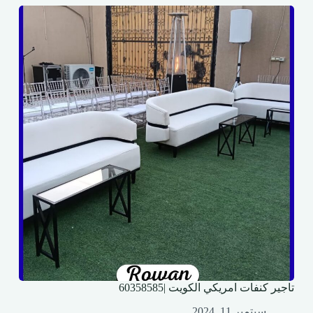
تاجير كنفات امريكي الكويت |60358585
سبتمبر 11, 2024