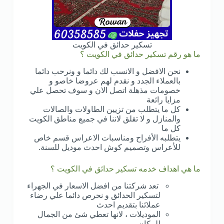
تسكير حدائق في الكويت
ما هو رقم تسكير حدائق في الكويت ؟
نحن الافضل و الانسب لك دائما و ونرحب دائما
بالعملاء الجدد و نقدم لهم عروضا خاصو و
خصومات مذهلة اتصل الان و سوف تحصل علي
مزايا رائعة
كل ما يتطلب من تزيين الطاولات والصالات
والمنازل و لا تقلق لاننا في جميع مناطق الكويت
كل ما
يتطلبه الأفراح ومناسبات الاعراس قسم خاص
للأعراس وتصميم كوش احدث موديل للسنة.
ما هي اهداف خدمه تسكير حدائق في الكويت ؟
تعد شركتنا من افضل الاسعار في الجهراء
لتسكير الحدائق و نحرص دائما علي رضاء
عملائنا بتقديم احدث
الموديلات ، لانها تعطي شئ من الجمال
للمكان