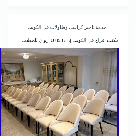
خدمة تاجير كراسي وطاولات في الكويت
مكتب افراح في الكويت |60358585| روان للحفلات