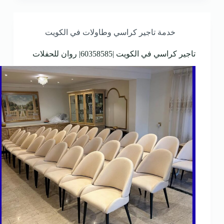
خدمة تاجير كراسي وطاولات في الكويت
تاجير كراسي في الكويت |60358585| روان للحفلات