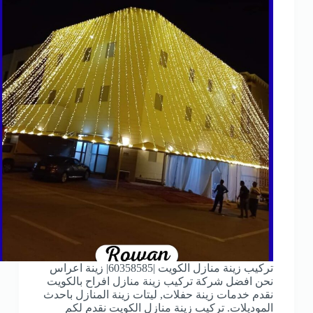
تركيب زينة منازل الكويت |60358585| زينة اعراس
نحن افضل شركة تركيب زينة منازل افراح بالكويت
نقدم خدمات زينة حفلات, ليتات زينة المنازل باحدث
الموديلات. تركيب زينة منازل الكويت نقدم لكم