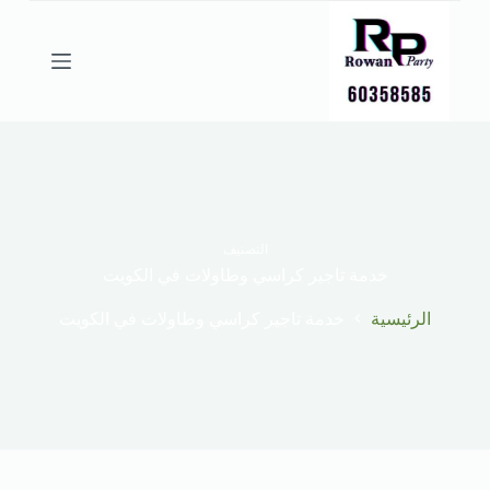
ا
ل
ت
ج
ا
و
ز
إ
ل
ى
ا
ل
التصنيف
م
خدمة تاجير كراسي وطاولات في الكويت
ح
ت
الرئيسية
خدمة تاجير كراسي وطاولات في الكويت
و
ى