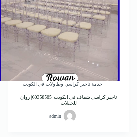
خدمة تاجير كراسي وطاولات في الكويت
تاجير كراسي شفاف في الكويت |60358585| روان
للحفلات
admin