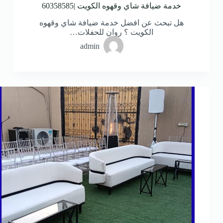
خدمة ضيافة شاي وقهوه الكويت |60358585
هل تبحث عن افضل خدمة ضيافة شاي وقهوه
الكويت ؟ روان للحفلات…
admin