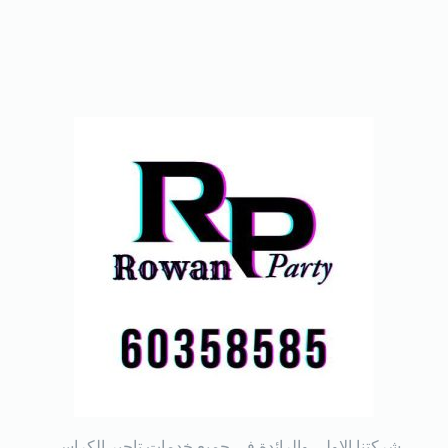
شركتنا الاولي والرائدة في جميع خدمات تاجير الكراسي