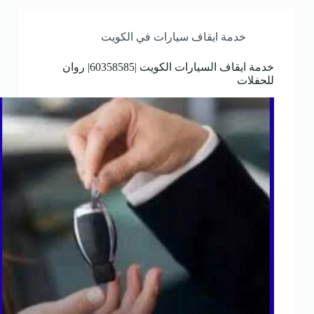
خدمة ايقاف سيارات في الكويت
خدمة ايقاف السيارات الكويت |60358585| روان
للحفلات