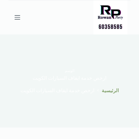
ا
ل
ت
ج
ا
و
ز
إ
ل
ى
ا
ل
الوسم
م
ارخص خدمة ايقاف السيارات الكويت
ح
ت
الرئيسية
ارخص خدمة ايقاف السيارات الكويت
و
ى