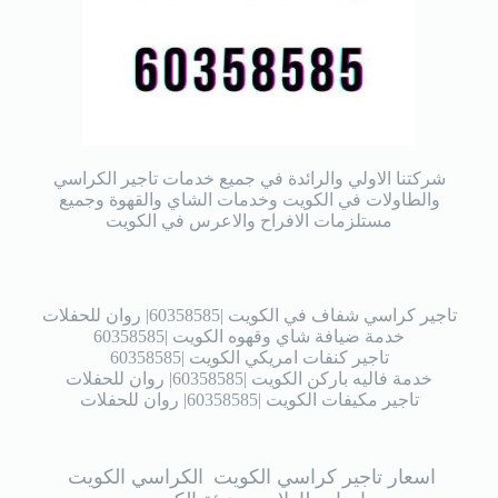
شركتنا الاولي والرائدة في جميع خدمات تاجير الكراسي
والطاولات في الكويت وخدمات الشاي والقهوة وجميع
مستلزمات الافراح والاعرس في الكويت
تاجير كراسي شفاف في الكويت |60358585| روان للحفلات
خدمة ضيافة شاي وقهوه الكويت |60358585
تاجير كنفات امريكي الكويت |60358585
خدمة فاليه باركن الكويت |60358585| روان للحفلات
تاجير مكيفات الكويت |60358585| روان للحفلات
اسعار تاجير كراسي الكويت
الكراسي الكويت