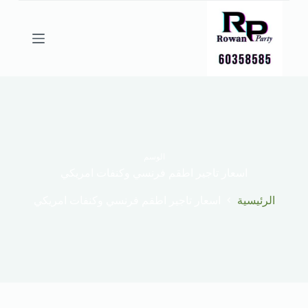
ا
ل
ت
ج
ا
و
ز
إ
ل
ى
ا
ل
الوسم
م
اسعار تاجير اطقم فرنسي وكنفات امريكي
ح
ت
الرئيسية
اسعار تاجير اطقم فرنسي وكنفات امريكي
و
ى