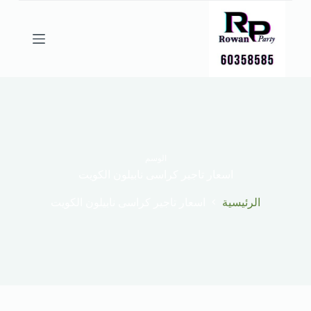
ا
ل
ت
ج
ا
و
ز
إ
ل
ى
ا
ل
الوسم
م
اسعار تاجير كراسى نابيلون الكويت
ح
ت
الرئيسية
اسعار تاجير كراسى نابيلون الكويت
و
ى