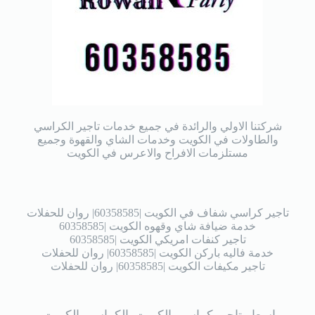
شركتنا الاولي والرائدة في جميع خدمات تاجير الكراسي
والطاولات في الكويت وخدمات الشاي والقهوة وجميع
مستلزمات الافراح والاعرس في الكويت
تاجير كراسي شفاف في الكويت |60358585| روان للحفلات
خدمة ضيافة شاي وقهوه الكويت |60358585
تاجير كنفات امريكي الكويت |60358585
خدمة فاليه باركن الكويت |60358585| روان للحفلات
تاجير مكيفات الكويت |60358585| روان للحفلات