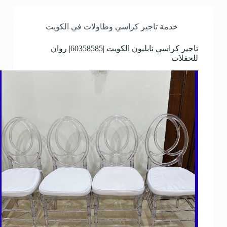
خدمة تاجير كراسي وطاولات في الكويت
تاجير كراسي نابليون الكويت |60358585| روان
للحفلات