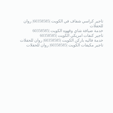
تاجير كراسي شفاف في الكويت |60358585| روان
للحفلات
خدمة ضيافة شاي وقهوه الكويت |60358585
تاجير كنفات امريكي الكويت |60358585
خدمة فاليه باركن الكويت |60358585| روان للحفلات
تاجير مكيفات الكويت |60358585| روان للحفلات