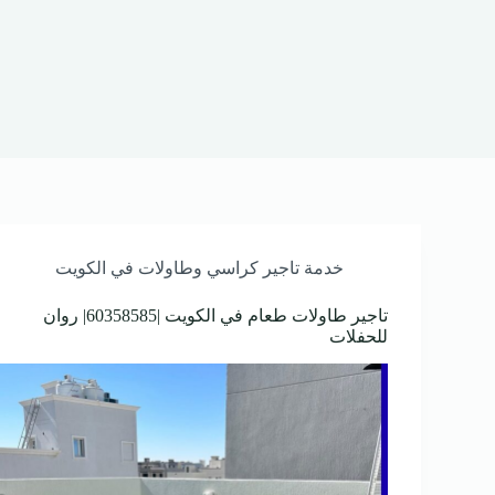
خدمة تاجير كراسي وطاولات في الكويت
تاجير طاولات طعام في الكويت |60358585| روان
للحفلات