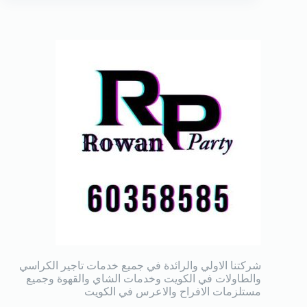
شركتنا الاولي والرائدة في جميع خدمات تاجير الكراسي
والطاولات في الكويت وخدمات الشاي والقهوة وجميع
مستلزمات الافراح والاعرس في الكويت