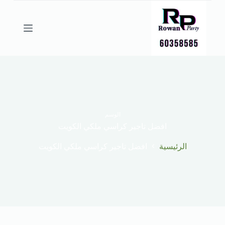
ا
ل
ت
ج
ا
و
ز
إ
ل
ى
ا
ل
الوسم
م
افضل تاجير كراسي ملكي الكويت
ح
ت
الرئيسية
افضل تاجير كراسي ملكي الكويت
و
ى