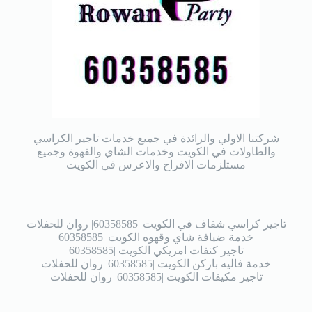
شركتنا الاولي والرائدة في جميع خدمات تاجير الكراسي
والطاولات في الكويت وخدمات الشاي والقهوة وجميع
مستلزمات الافراح والاعرس في الكويت
تاجير كراسي شفاف في الكويت |60358585| روان للحفلات
خدمة ضيافة شاي وقهوه الكويت |60358585
تاجير كنفات امريكي الكويت |60358585
خدمة فاليه باركن الكويت |60358585| روان للحفلات
تاجير مكيفات الكويت |60358585| روان للحفلات