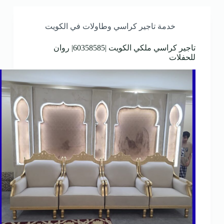
خدمة تاجير كراسي وطاولات في الكويت
تاجير كراسي ملكي الكويت |60358585| روان
للحفلات