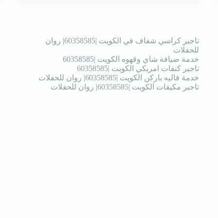
تاجير كراسي شفاف في الكويت |60358585| روان
للحفلات
خدمة ضيافة شاي وقهوه الكويت |60358585
تاجير كنفات امريكي الكويت |60358585
خدمة فاليه باركن الكويت |60358585| روان للحفلات
تاجير مكيفات الكويت |60358585| روان للحفلات