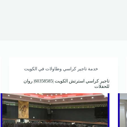
خدمة تاجير كراسي وطاولات في الكويت
تاجير كراسي استرتش الكويت |60358585| روان
للحفلات