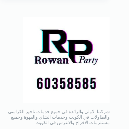
شركتنا الاولي والرائدة في جميع خدمات تاجير الكراسي
والطاولات في الكويت وخدمات الشاي والقهوة وجميع
مستلزمات الافراح والاعرس في الكويت