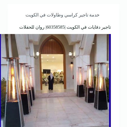
خدمة تاجير كراسي وطاولات في الكويت
تاجير دفايات في الكويت |60358585| روان للحفلات