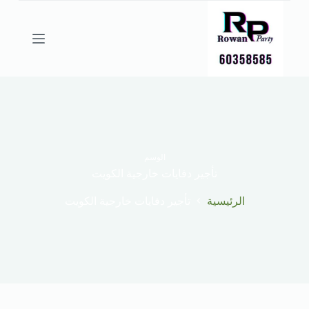
ا
ل
ت
ج
ا
و
ز
إ
ل
ى
ا
ل
الوسم
م
تأجير دفايات خارجية الكويت
ح
ت
الرئيسية
تأجير دفايات خارجية الكويت
و
ى