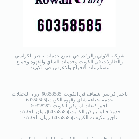
شركتنا الاولي والرائدة في جميع خدمات تاجير الكراسي
والطاولات في الكويت وخدمات الشاي والقهوة وجميع
مستلزمات الافراح والاعرس في الكويت
تاجير كراسي شفاف في الكويت |60358585| روان للحفلات
خدمة ضيافة شاي وقهوه الكويت |60358585
تاجير كنفات امريكي الكويت |60358585
خدمة فاليه باركن الكويت |60358585| روان للحفلات
تاجير مكيفات الكويت |60358585| روان للحفلات