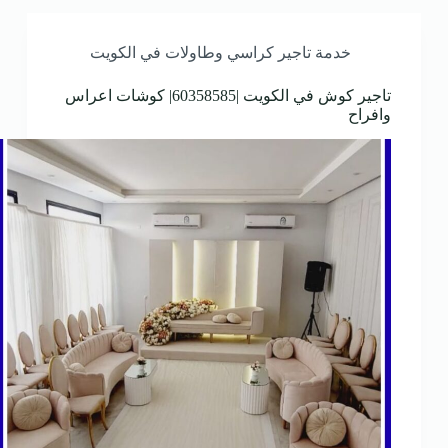
خدمة تاجير كراسي وطاولات في الكويت
تاجير كوش في الكويت |60358585| كوشات اعراس
وافراح