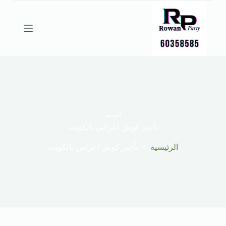
ا
ل
ت
ج
ا
و
ز
إ
ل
ى
ا
ل
الوسم
م
تأجير كوش اعراس بالكويت
ح
ت
الرئيسية
تأجير كوش اعراس بالكويت
و
ى