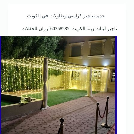
خدمة تاجير كراسي وطاولات في الكويت
تاجير ليتات زينه الكويت |60358585| روان للحفلات