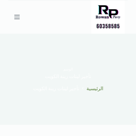
ا
ل
ت
ج
ا
و
ز
إ
ل
ى
ا
ل
الوسم
م
تأجير ليتات زينة الكويت
ح
ت
الرئيسية
تأجير ليتات زينة الكويت
و
ى