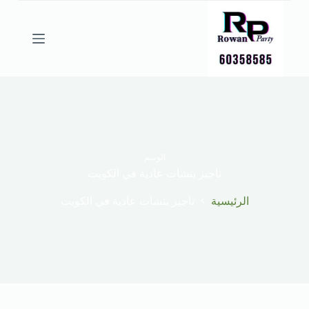
ا
ل
ت
ج
ا
و
ز
إ
ل
ى
ا
ل
الوسم
م
تاجير بنشات عادية في الكويت
ح
ت
الرئيسية
تاجير بنشات عادية في الكويت
و
ى