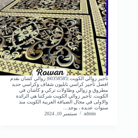
تأجير زوالي الكويت |60358585| زوالي كشان نقدم
افضل تأجير كراسي نابليون شفاف وكراسي حديد
مطروق و زوالي وطاولات تركي و كاشان في
الكويت. تأجير زوالي الكويت شركتنا هي الرائدة
والاولى في مجال الضيافة العربية الكويت منذ
سنوات عديدة ، يوجد…
admin
سبتمبر 10, 2024