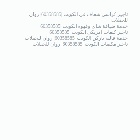
تاجير كراسي شفاف في الكويت |60358585| روان
للحفلات
خدمة ضيافة شاي وقهوه الكويت |60358585
تاجير كنفات امريكي الكويت |60358585
خدمة فاليه باركن الكويت |60358585| روان للحفلات
تاجير مكيفات الكويت |60358585| روان للحفلات