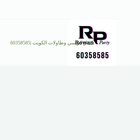
ايجار كراسي وطاولات الكويت |60358585