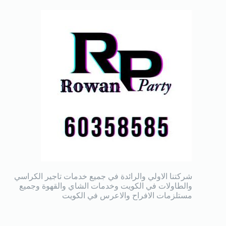
شركتنا الاولي والرائدة في جميع خدمات تاجير الكراسي
والطاولات في الكويت وخدمات الشاي والقهوة وجميع
مستلزمات الافراح والاعرس في الكويت