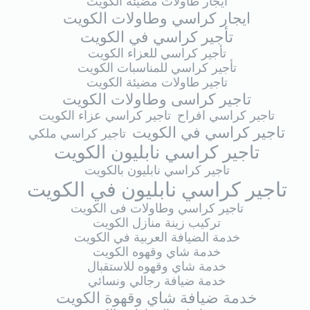
ايجار طاولات مضيئة الكويت
ايجار كراسي وطاولات الكويت
تأجير كراسي في الكويت
تأجير كراسي للعزاء الكويت
تأجير كراسي للمناسبات الكويت
تاجير طاولات مضيئة الكويت
تاجير كراسى وطاولات الكويت
تاجير كراسي افراح
تاجير كراسي عزاء الكويت
تاجير كراسي في الكويت
تاجير كراسي ملكي
تاجير كراسي نابليون الكويت
تاجير كراسي نابليون بالكويت
تاجير كراسي نابليون في الكويت
تاجير كراسي وطاولات فى الكويت
تركيب زينة منازل الكويت
خدمة الضيافة العربية في الكويت
خدمة شاي وقهوه الكويت
خدمة شاي وقهوه للاستقبال
خدمة ضيافة رجالي ونسائي
خدمة ضيافة شاي وقهوة الكويت