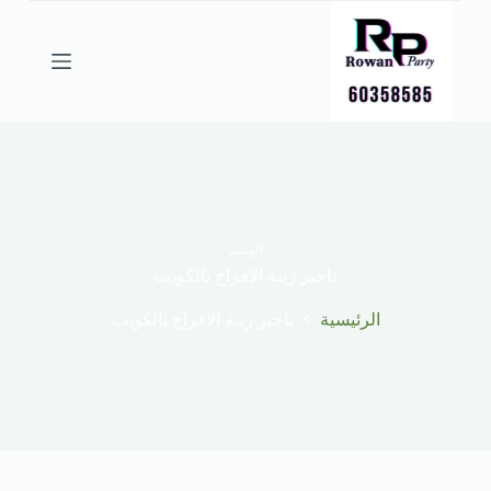
ا
ل
ت
ج
ا
و
ز
إ
ل
ى
ا
ل
الوسم
م
تاجير زينة الافراح بالكويت
ح
ت
الرئيسية
تاجير زينة الافراح بالكويت
و
ى