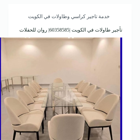
خدمة تاجير كراسي وطاولات في الكويت
تأجير طاولات في الكويت |60358585| روان للحفلات