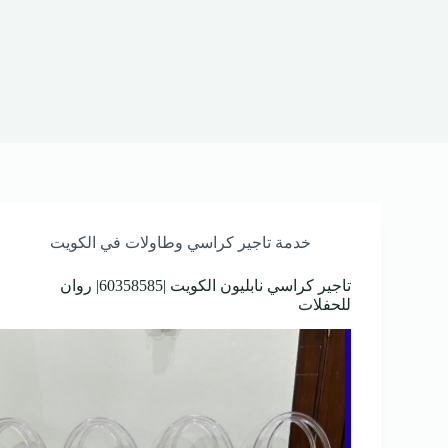
خدمة تاجير كراسي وطاولات في الكويت
تاجير كراسي نابليون الكويت |60358585| روان
للحفلات