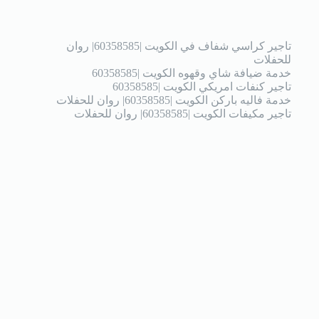
تاجير كراسي شفاف في الكويت |60358585| روان
للحفلات
خدمة ضيافة شاي وقهوه الكويت |60358585
تاجير كنفات امريكي الكويت |60358585
خدمة فاليه باركن الكويت |60358585| روان للحفلات
تاجير مكيفات الكويت |60358585| روان للحفلات