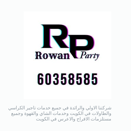
شركتنا الاولي والرائدة في جميع خدمات تاجير الكراسي
والطاولات في الكويت وخدمات الشاي والقهوة وجميع
مستلزمات الافراح والاعرس في الكويت