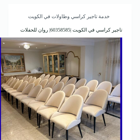
خدمة تاجير كراسي وطاولات في الكويت
تاجير كراسي في الكويت |60358585| روان للحفلات