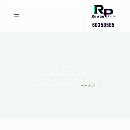
ا
ل
ت
ج
ا
و
ز
إ
ل
ى
ا
ل
الوسم
م
تاجير كراسى بالكويت
ح
ت
الرئيسية
تاجير كراسى بالكويت
و
ى