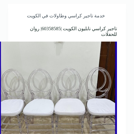
خدمة تاجير كراسي وطاولات في الكويت
تاجير كراسي نابليون الكويت |60358585| روان
للحفلات