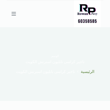
ا
ل
ت
ج
ا
و
ز
إ
ل
ى
ا
ل
الوسم
م
تاجير كراسى نابليون استرتش الكويت
ح
ت
الرئيسية
تاجير كراسى نابليون استرتش الكويت
و
ى