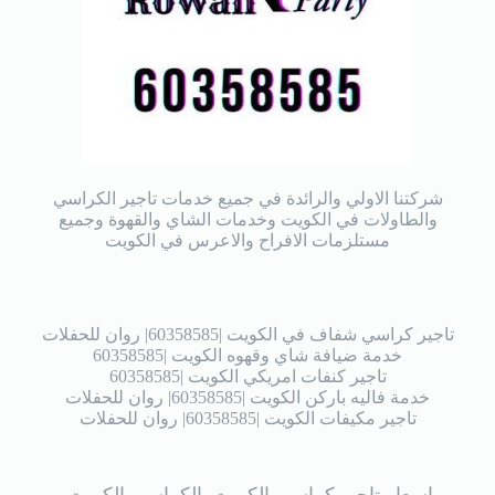
شركتنا الاولي والرائدة في جميع خدمات تاجير الكراسي
والطاولات في الكويت وخدمات الشاي والقهوة وجميع
مستلزمات الافراح والاعرس في الكويت
تاجير كراسي شفاف في الكويت |60358585| روان للحفلات
خدمة ضيافة شاي وقهوه الكويت |60358585
تاجير كنفات امريكي الكويت |60358585
خدمة فاليه باركن الكويت |60358585| روان للحفلات
تاجير مكيفات الكويت |60358585| روان للحفلات