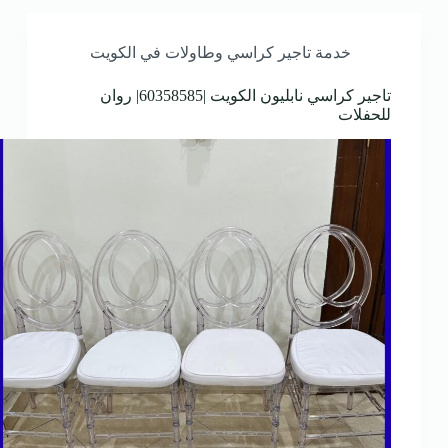
خدمة تاجير كراسي وطاولات في الكويت
تاجير كراسي نابليون الكويت |60358585| روان
للحفلات