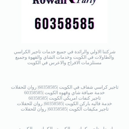
شركتنا الاولي والرائدة في جميع خدمات تاجير الكراسي
والطاولات في الكويت وخدمات الشاي والقهوة وجميع
مستلزمات الافراح والاعرس في الكويت
تاجير كراسي شفاف في الكويت |60358585| روان للحفلات
خدمة ضيافة شاي وقهوه الكويت |60358585
تاجير كنفات امريكي الكويت |60358585
خدمة فاليه باركن الكويت |60358585| روان للحفلات
تاجير مكيفات الكويت |60358585| روان للحفلات