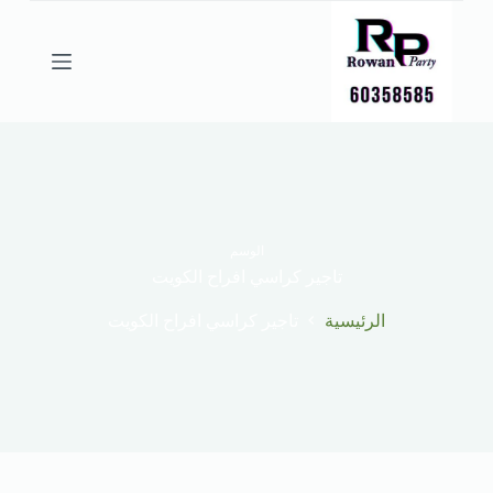
ا
ل
ت
ج
ا
و
ز
إ
ل
ى
ا
ل
الوسم
م
تاجير كراسي افراح الكويت
ح
ت
الرئيسية
تاجير كراسي افراح الكويت
و
ى