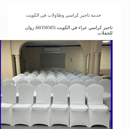
خدمة تاجير كراسي وطاولات في الكويت
تاجير كراسي عزاء في الكويت |60358585| روان
للحفلات