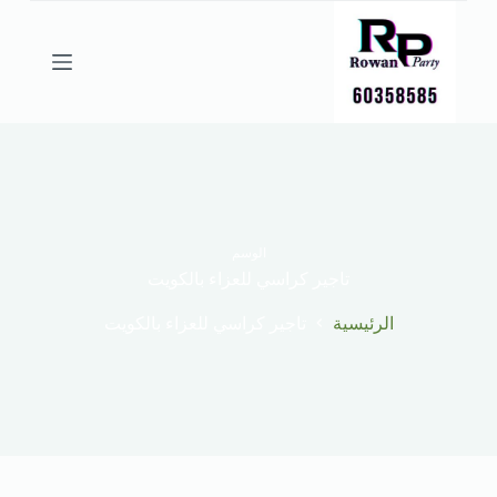
ا
ل
ت
ج
ا
و
ز
إ
ل
ى
ا
ل
الوسم
م
تاجير كراسي للعزاء بالكويت
ح
ت
الرئيسية
تاجير كراسي للعزاء بالكويت
و
ى