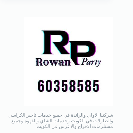
شركتنا الاولي والرائدة في جميع خدمات تاجير الكراسي
والطاولات في الكويت وخدمات الشاي والقهوة وجميع
مستلزمات الافراح والاعرس في الكويت