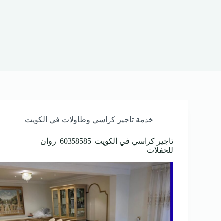
خدمة تاجير كراسي وطاولات في الكويت
تاجير كراسي في الكويت |60358585| روان
للحفلات