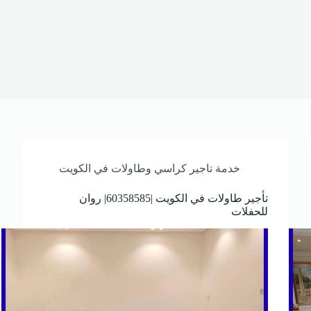
خدمة تاجير كراسي وطاولات في الكويت
تأجير طاولات في الكويت |60358585| روان
للحفلات