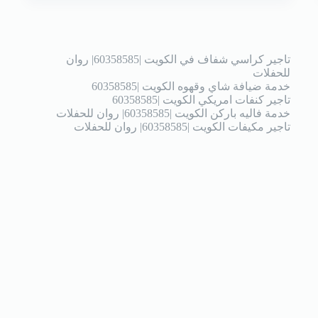
تاجير كراسي شفاف في الكويت |60358585| روان
للحفلات
خدمة ضيافة شاي وقهوه الكويت |60358585
تاجير كنفات امريكي الكويت |60358585
خدمة فاليه باركن الكويت |60358585| روان للحفلات
تاجير مكيفات الكويت |60358585| روان للحفلات