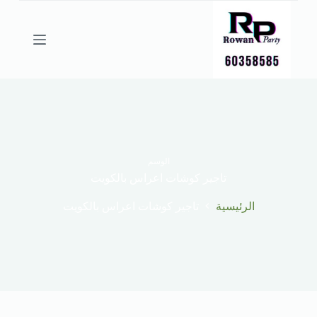
ا
ل
ت
ج
ا
و
ز
إ
ل
ى
ا
ل
الوسم
م
تاجير كوشات اعراس بالكويت
ح
ت
الرئيسية
تاجير كوشات اعراس بالكويت
و
ى