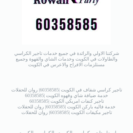
شركتنا الاولي والرائدة في جميع خدمات تاجير الكراسي
والطاولات في الكويت وخدمات الشاي والقهوة وجميع
مستلزمات الافراح والاعرس في الكويت
تاجير كراسي شفاف في الكويت |60358585| روان للحفلات
خدمة ضيافة شاي وقهوه الكويت |60358585
تاجير كنفات امريكي الكويت |60358585
خدمة فاليه باركن الكويت |60358585| روان للحفلات
تاجير مكيفات الكويت |60358585| روان للحفلات