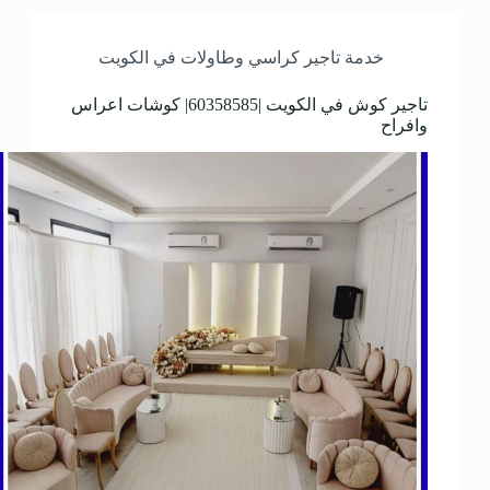
خدمة تاجير كراسي وطاولات في الكويت
تاجير كوش في الكويت |60358585| كوشات اعراس
وافراح