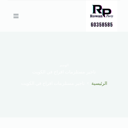
ا
ل
ت
ج
ا
و
ز
إ
ل
ى
ا
ل
الوسم
م
تاجير مستلزمات افراح في الكويت
ح
ت
الرئيسية
تاجير مستلزمات افراح في الكويت
و
ى