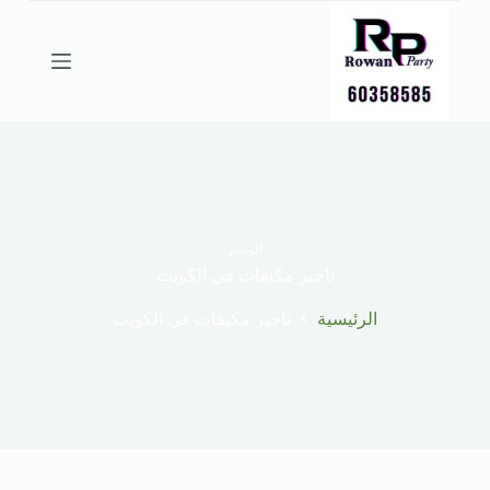
ا
ل
ت
ج
ا
و
ز
إ
ل
ى
ا
ل
الوسم
م
تاجير مكيفات في الكويت
ح
ت
الرئيسية
تاجير مكيفات في الكويت
و
ى