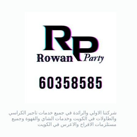
شركتنا الاولي والرائدة في جميع خدمات تاجير الكراسي
والطاولات في الكويت وخدمات الشاي والقهوة وجميع
مستلزمات الافراح والاعرس في الكويت