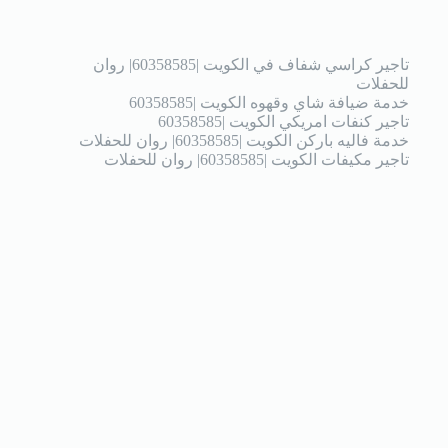
تاجير كراسي شفاف في الكويت |60358585| روان
للحفلات
خدمة ضيافة شاي وقهوه الكويت |60358585
تاجير كنفات امريكي الكويت |60358585
خدمة فاليه باركن الكويت |60358585| روان للحفلات
تاجير مكيفات الكويت |60358585| روان للحفلات