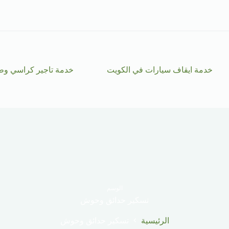
خدمة ايقاف سيارات في الكويت
خدمة تاجير كراسي وط
الوسم
تسكير حدائق وحوش
الرئيسية
تسكير حدائق وحوش