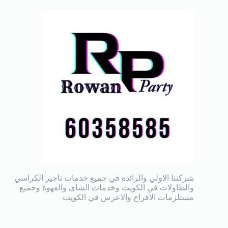
شركتنا الاولي والرائدة في جميع خدمات تاجير الكراسي
والطاولات في الكويت وخدمات الشاي والقهوة وجميع
مستلزمات الافراح والاعرس في الكويت