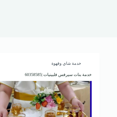
خدمة شاي وقهوة
خدمة بنات سيرفس فلبينيات |60358585