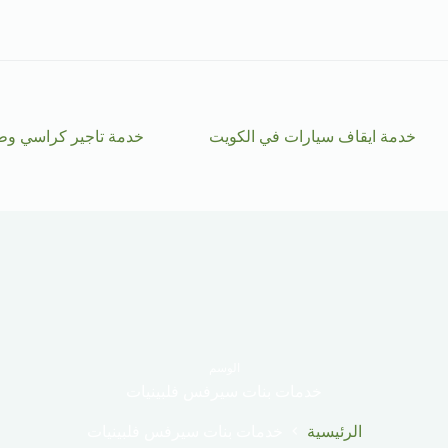
خدمة ايقاف سيارات في الكويت
خدمة تاجير كراسي وط
الوسم
خدمات بنات سيرفس فلبينيات
الرئيسية
خدمات بنات سيرفس فلبينيات