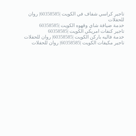
تاجير كراسي شفاف في الكويت |60358585| روان
للحفلات
خدمة ضيافة شاي وقهوه الكويت |60358585
تاجير كنفات امريكي الكويت |60358585
خدمة فاليه باركن الكويت |60358585| روان للحفلات
تاجير مكيفات الكويت |60358585| روان للحفلات