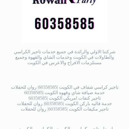
شركتنا الاولي والرائدة في جميع خدمات تاجير الكراسي
والطاولات في الكويت وخدمات الشاي والقهوة وجميع
مستلزمات الافراح والاعرس في الكويت
تاجير كراسي شفاف في الكويت |60358585| روان للحفلات
خدمة ضيافة شاي وقهوه الكويت |60358585
تاجير كنفات امريكي الكويت |60358585
خدمة فاليه باركن الكويت |60358585| روان للحفلات
تاجير مكيفات الكويت |60358585| روان للحفلات