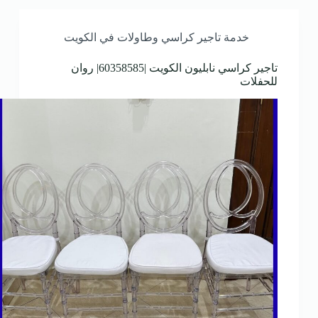
خدمة تاجير كراسي وطاولات في الكويت
تاجير كراسي نابليون الكويت |60358585| روان
للحفلات