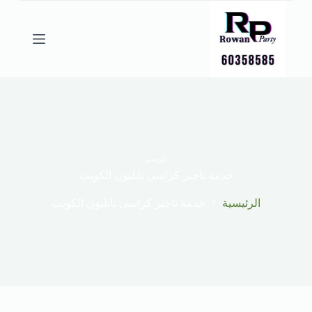
ا
ل
ت
ج
ا
و
ز
إ
ل
ى
ا
ل
الوسم
م
خدمة تاجير كراسى نابليون الكويت
ح
ت
الرئيسية
خدمة تاجير كراسى نابليون الكويت
و
ى