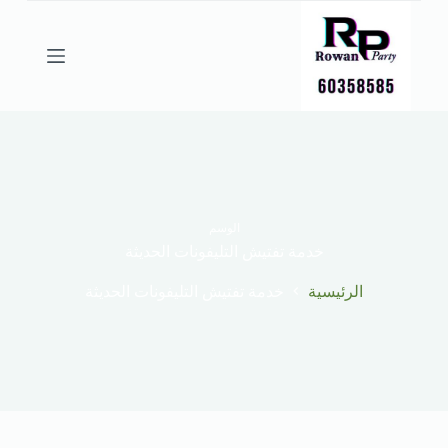
ا
ل
ت
ج
ا
و
ز
إ
ل
ى
ا
ل
الوسم
م
خدمة تفتيش التليفونات الحديثة
ح
ت
الرئيسية
خدمة تفتيش التليفونات الحديثة
و
ى