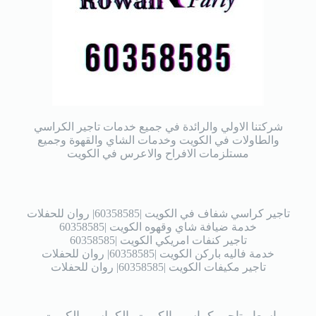
شركتنا الاولي والرائدة في جميع خدمات تاجير الكراسي
والطاولات في الكويت وخدمات الشاي والقهوة وجميع
مستلزمات الافراح والاعرس في الكويت
تاجير كراسي شفاف في الكويت |60358585| روان للحفلات
خدمة ضيافة شاي وقهوه الكويت |60358585
تاجير كنفات امريكي الكويت |60358585
خدمة فاليه باركن الكويت |60358585| روان للحفلات
تاجير مكيفات الكويت |60358585| روان للحفلات