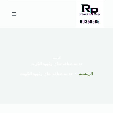
ا
ل
ت
ج
ا
و
ز
إ
ل
ى
ا
ل
الوسم
م
خدمة ضيافة شاي وقهوه الكويت
ح
ت
الرئيسية
خدمة ضيافة شاي وقهوه الكويت
و
ى