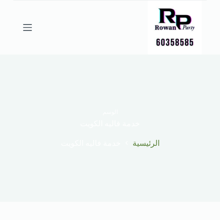
ا
ل
ت
ج
ا
و
ز
إ
ل
ى
ا
ل
الوسم
م
خدمة فاليه الكويت
ح
ت
الرئيسية
خدمة فاليه الكويت
و
ى