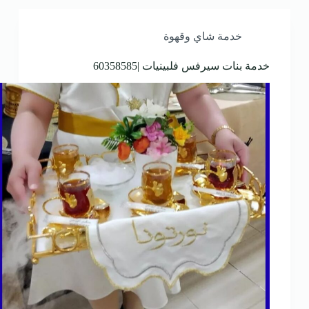
خدمة شاي وقهوة
خدمة بنات سيرفس فلبينيات |60358585