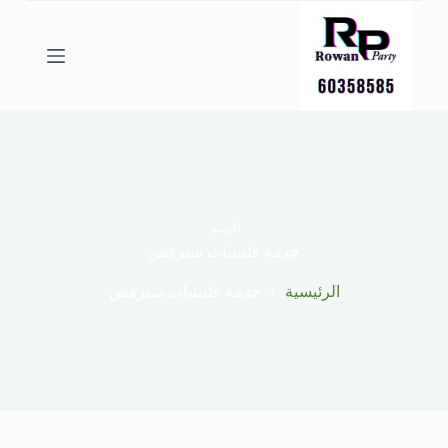
ا
ل
ت
ج
ا
و
ز
إ
ل
ى
ا
ل
الوسم
م
خدمة فلبينيات سيرفس
ح
ت
الرئيسية
خدمة فلبينيات سيرفس
و
ى