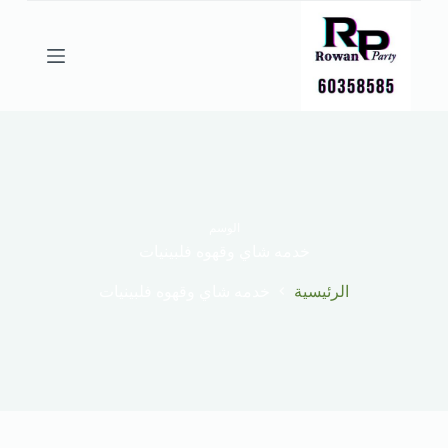
ا
ل
ت
ج
ا
و
ز
إ
ل
ى
ا
ل
الوسم
م
خدمه شاي وقهوه فلبينيات
ح
ت
الرئيسية
خدمه شاي وقهوه فلبينيات
و
ى