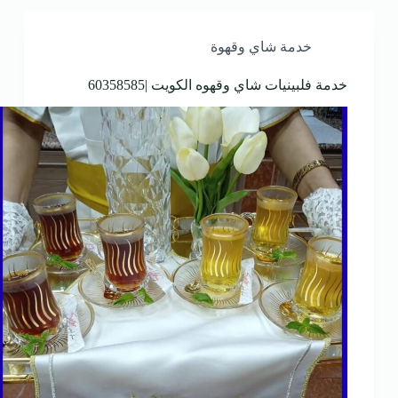
خدمة شاي وقهوة
خدمة فلبينيات شاي وقهوه الكويت |60358585