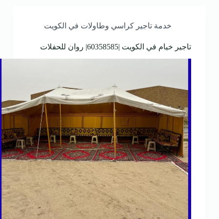
خدمة تاجير كراسي وطاولات في الكويت
تاجير خيام في الكويت |60358585| روان للحفلات