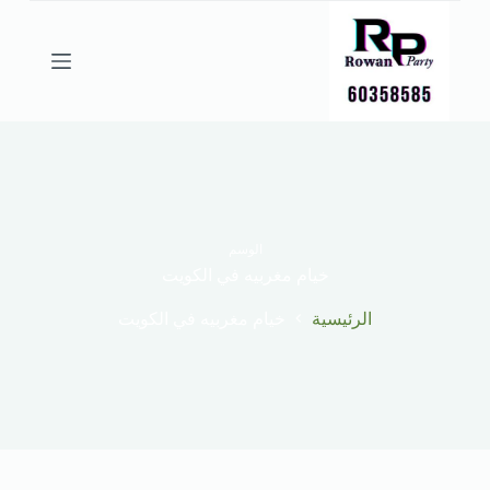
ا
ل
ت
ج
ا
و
ز
إ
ل
ى
ا
ل
الوسم
م
خيام مغربيه في الكويت
ح
ت
الرئيسية
خيام مغربيه في الكويت
و
ى