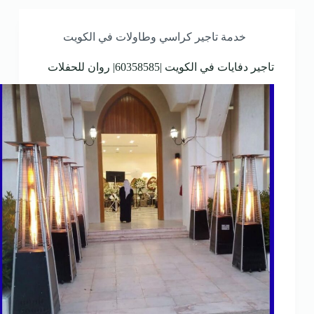
خدمة تاجير كراسي وطاولات في الكويت
تاجير دفايات في الكويت |60358585| روان للحفلات