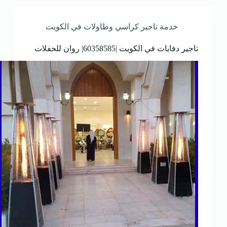
خدمة تاجير كراسي وطاولات في الكويت
تاجير دفايات في الكويت |60358585| روان للحفلات