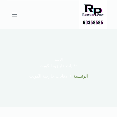
ا
ل
ت
ج
ا
و
ز
إ
ل
ى
ا
ل
الوسم
م
دفايات خارجية الكويت
ح
ت
الرئيسية
دفايات خارجية الكويت
و
ى