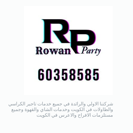
شركتنا الاولي والرائدة في جميع خدمات تاجير الكراسي
والطاولات في الكويت وخدمات الشاي والقهوة وجميع
مستلزمات الافراح والاعرس في الكويت