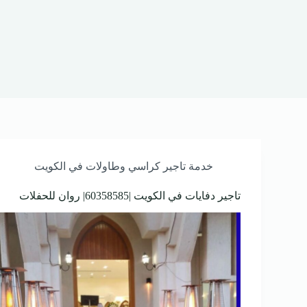
خدمة تاجير كراسي وطاولات في الكويت
تاجير دفايات في الكويت |60358585| روان للحفلات