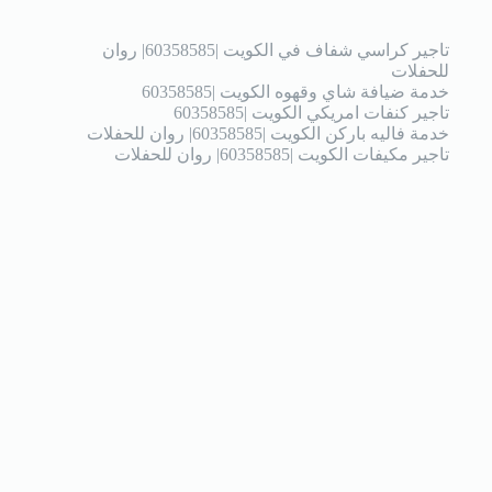
تاجير كراسي شفاف في الكويت |60358585| روان
للحفلات
خدمة ضيافة شاي وقهوه الكويت |60358585
تاجير كنفات امريكي الكويت |60358585
خدمة فاليه باركن الكويت |60358585| روان للحفلات
تاجير مكيفات الكويت |60358585| روان للحفلات