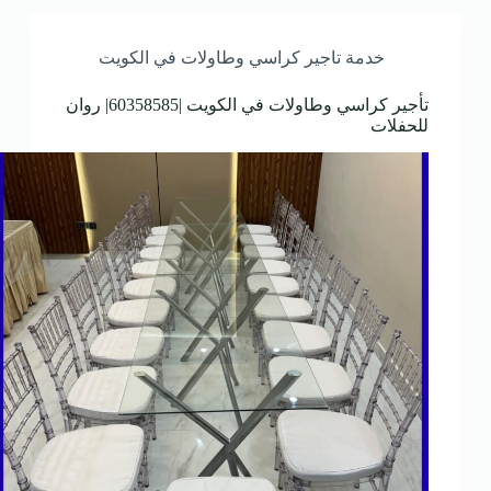
خدمة تاجير كراسي وطاولات في الكويت
تأجير كراسي وطاولات في الكويت |60358585| روان
للحفلات