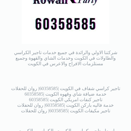
شركتنا الاولي والرائدة في جميع خدمات تاجير الكراسي
والطاولات في الكويت وخدمات الشاي والقهوة وجميع
مستلزمات الافراح والاعرس في الكويت
تاجير كراسي شفاف في الكويت |60358585| روان للحفلات
خدمة ضيافة شاي وقهوه الكويت |60358585
تاجير كنفات امريكي الكويت |60358585
خدمة فاليه باركن الكويت |60358585| روان للحفلات
تاجير مكيفات الكويت |60358585| روان للحفلات