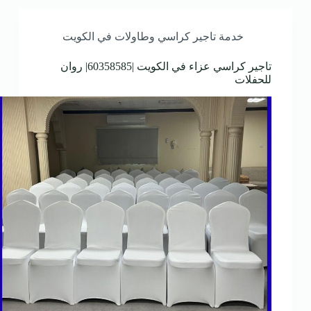
خدمة تاجير كراسي وطاولات في الكويت
تاجير كراسي عزاء في الكويت |60358585| روان
للحفلات