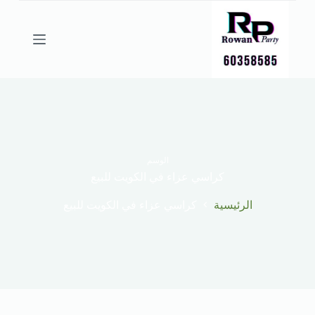
ا
ل
ت
ج
ا
و
ز
إ
ل
ى
ا
ل
الوسم
م
كراسي عزاء في الكويت للبيع
ح
ت
الرئيسية
كراسي عزاء في الكويت للبيع
و
ى