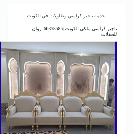
خدمة تاجير كراسي وطاولات في الكويت
تاجير كراسي ملكي الكويت |60358585| روان
للحفلات