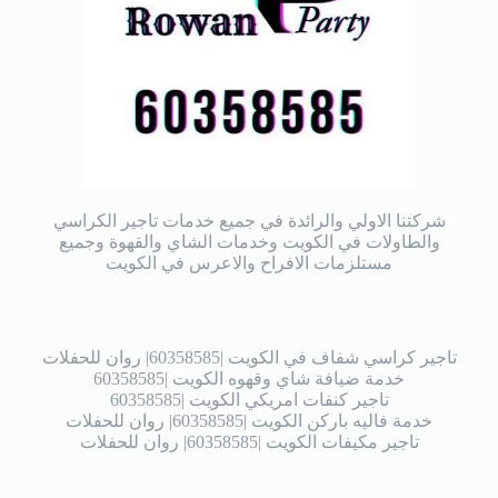
شركتنا الاولي والرائدة في جميع خدمات تاجير الكراسي
والطاولات في الكويت وخدمات الشاي والقهوة وجميع
مستلزمات الافراح والاعرس في الكويت
تاجير كراسي شفاف في الكويت |60358585| روان للحفلات
خدمة ضيافة شاي وقهوه الكويت |60358585
تاجير كنفات امريكي الكويت |60358585
خدمة فاليه باركن الكويت |60358585| روان للحفلات
تاجير مكيفات الكويت |60358585| روان للحفلات