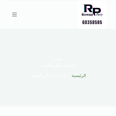
ا
ل
ت
ج
ا
و
ز
إ
ل
ى
ا
ل
الوسم
م
كراسي ملكي الكويت
ح
ت
الرئيسية
كراسي ملكي الكويت
و
ى