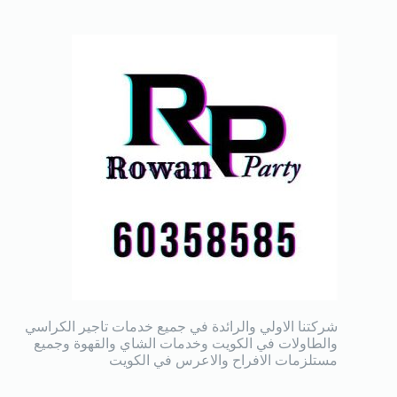
شركتنا الاولي والرائدة في جميع خدمات تاجير الكراسي
والطاولات في الكويت وخدمات الشاي والقهوة وجميع
مستلزمات الافراح والاعرس في الكويت