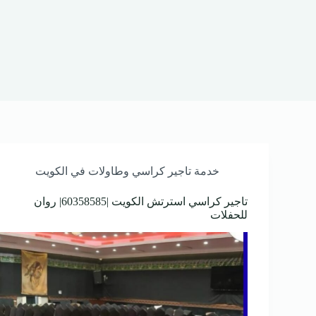
خدمة تاجير كراسي وطاولات في الكويت
تاجير كراسي استرتش الكويت |60358585| روان
للحفلات