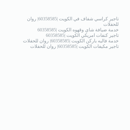
تاجير كراسي شفاف في الكويت |60358585| روان
للحفلات
خدمة ضيافة شاي وقهوه الكويت |60358585
تاجير كنفات امريكي الكويت |60358585
خدمة فاليه باركن الكويت |60358585| روان للحفلات
تاجير مكيفات الكويت |60358585| روان للحفلات