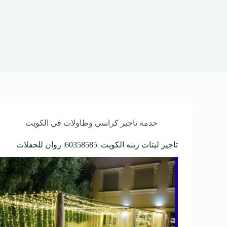
خدمة تاجير كراسي وطاولات في الكويت
تاجير ليتات زينه الكويت |60358585| روان للحفلات