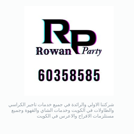
شركتنا الاولي والرائدة في جميع خدمات تاجير الكراسي
والطاولات في الكويت وخدمات الشاي والقهوة وجميع
مستلزمات الافراح والاعرس في الكويت