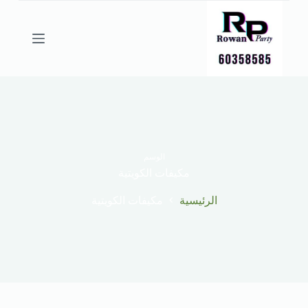
ا
ل
ت
ج
ا
و
ز
إ
ل
ى
ا
ل
الوسم
م
مكيفات الكويتية
ح
ت
الرئيسية
مكيفات الكويتية
و
ى