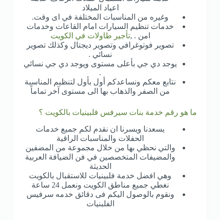
اعياد الميلاد
وغيره من المناسبات المختلفة في اى وقت.
خدمات تنظيم السيارات امام القاعات وخدمات
امن . ,
تأجير طاولات في الكويت
تصوير فوتوغرافي وتصوير ديجتال وكذلك تصوير
نسائي .
يوجد دي جي بأعلى مستوى ويوجد دي جي نسائي
.
نتابع معكم ونساعدكم أول بأول لتنظيم المناسبة
من الصفر والذهاب بها الى مستوى آخر تماماً
ما هو رقم خدمة بنات سيرفس فلبينيات بالكويت ؟
يسعدنا ويسرنا ان نقدم لكم جميع خدمات
الحفلات والمناسبات الراقية
والتي نحظي بها من خلال مجموعة من المضفين
والمضيفات المتخصصين في فن الضيافة العربية
الحديثة
وهي افضل خدمة فلبينيات للاستقبال بالكويت
نغطي جميع مناطق الكويت ونعمل 24 ساعة
ونقوم بالوصول اليكم فى دقائق خدمه سرفيس
الفلبنيات