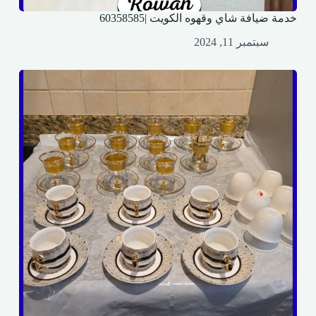
خدمة ضيافة شاي وقهوه الكويت |60358585
سبتمبر 11, 2024