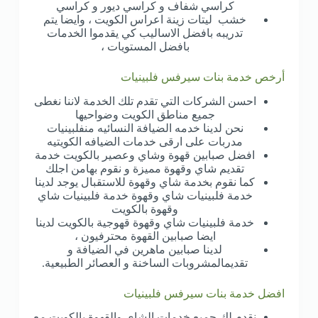
كراسي شفاف و كراسي ديور و كراسي
خشب ليتات زينة اعراس الكويت ، وايضا يتم
تدريبه بافضل الاساليب كي يقدموا الخدمات
بافضل المستويات ،
أرخص خدمة بنات سيرفس فلبينيات
احسن الشركات التي تقدم تلك الخدمة لاننا نغطى
جميع مناطق الكويت وضواحيها
نحن لدينا خدمه الضيافة النسائيه منفلبينيات
مدربات على ارقى خدمات الضيافه الكويتيه
افضل صبابين قهوة وشاي وعصير بالكويت خدمة
تقديم شاي وقهوة مميزة و نقوم بهامن اجلك
كما نقوم بخدمة شاي وقهوة للاستقبال يوجد لدينا
خدمة فلبينيات شاي وقهوة خدمة فلبينيات شاي
وقهوة بالكويت
خدمة فلبينيات شاي وقهوة قهوجية بالكويت لدينا
ايضا صبابين القهوة محترفيون ،
لدينا صبابين ماهرين في الضيافة و
تقديمالمشروبات الساخنة و العصائر الطبيعية.
افضل خدمة بنات سيرفس فلبينيات
نقدم لك جميع خدمات الشاي والقهوة بالكويت مع