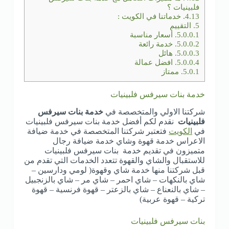
فلبينيات ؟
4.13.
خدماتنا في الكويت :
5.
التقييم
5.0.0.1.
أسعار مناسبة
5.0.0.2.
خدمة رائعة
5.0.0.3.
هائل
5.0.0.4.
افضل عمالة
5.0.1.
ممتاز
خدمة بنات سيرفس فلبينيات
شركتنا الاولي والمتخصصة في
خدمة بنات سيرفس
فلبينيات
نقدم لكم أفضل خدمة بنات سيرفس فلبينيات
في
الكويت
فتعتبر شركتنا المتخصصة في خدمة ضيافة
الاعراس خدمة قهوة وشاي خدمة ضيافة رجال
متميزون في تقديم خدمة بنات سيرفس فلبينيات
للاستقبال والشاي والقهوة تتعدد الخدمات التي تقدم من
قبل شركتنا منها خدمة شاي وقهوة( لومي ودارسين –
شاي بالنكهات – شاي احمر – شاي مر – شاي بالزنجبيل
– شاي بالنعناع – شاي بالزعتر – قهوة فرنسية – قهوة
تركية – قهوة عربية)
بنات سيرفس فلبينيات