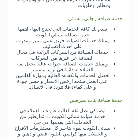
وفطاير وحلويات
خدمة ضيافة رجالي ونسائي
نقدم لك كافة الخدمات التي تحتاج اليها ، اهمها
خدمة ضيافة نسائي الكويت
يمتلك خدمات الضيافة فريق عمل مميز ومدرب
علي احدث الاساليب
خدمات الضيافة من الشركات الرائدة في مجال
الضيافة عن غيرها من الشركات
ويمتلك خدمات الضيافة خبرات عالية تجعل ثقة
العملاء به دائما في تزايد مستمر
افضل الخدمات والكفاءة العالية ومهارة القائمين
علي العمل ستجد ارخص الاسعار واحسن جودة
واعلي كفاءة فلا تتردد في الاتصال.
خدمة ضيافة بنات سيرفس
ايضا كي تظل ثقة العالية عن عند العملاء في
خدمة ضيافة نسائي الكويت ، دائما يطور من
الخدمات التي يقدمها .دي جي
نسائي الكويت نقوم بتاجير كل مستلزمات الافراح
و الحفلات منها كراسي نابليون فضي و ذهبي و