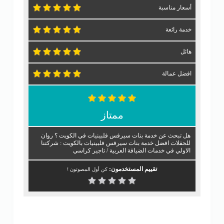
أسعار مناسبة
خدمة رائعة
هائل
افضل عمالة
ممتاز
هل تبحث عن خدمة بنات سيرفس فلبينيات في الكويت ؟ روان
للحفلات افضل خدمة بنات سيرفس فلبينيات بالكويت : شركتنا
الاولي في خدمات الضيافة العربية / تاجير كراسي
تقييم المستخدمون:
كن أول المصوتون !