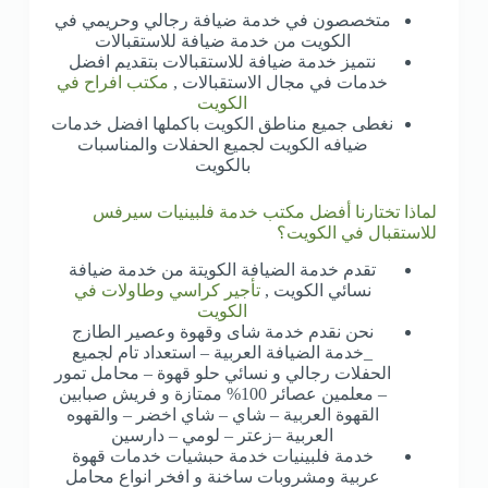
متخصصون في خدمة ضيافة رجالي وحريمي في
الكويت من خدمة ضيافة للاستقبالات
نتميز خدمة ضيافة للاستقبالات بتقديم افضل
خدمات في مجال الاستقبالات ,
مكتب افراح في
الكويت
نغطى جميع مناطق الكويت باكملها افضل خدمات
ضيافه الكويت لجميع الحفلات والمناسبات
بالكويت
لماذا تختارنا أفضل مكتب خدمة فلبينيات سيرفس
للاستقبال في الكويت؟
تقدم خدمة الضيافة الكويتة من خدمة ضيافة
نسائي الكويت ,
تأجير كراسي وطاولات في
الكويت
نحن نقدم خدمة شاى وقهوة وعصير الطازج
_خدمة الضيافة العربية – استعداد تام لجميع
الحفلات رجالي و نسائي حلو قهوة – محامل تمور
– معلمين عصائر 100% ممتازة و فريش صبابين
القهوة العربية – شاي – شاي اخضر – والقهوه
العربية –زعتر – لومي – دارسين
خدمة فلبينيات خدمة حبشيات خدمات قهوة
عربية ومشروبات ساخنة و افخر انواع محامل