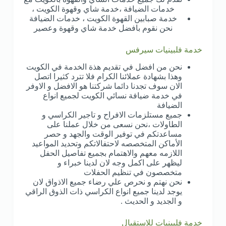
خدمات الضيافة ،خدمة شاي وقهوة الكويت ،
خدمة صبابين القهوة الكويت ، خدمات الضيافة
نحن نقوم بافضل خدمة شاي وقهوة وعصير
خدمة فلبينيات سيرفس
نحن من افضل في تقديم هذة الخدمة في الكويت
وهذا بشهادة عملائنا الكرام فلا تترد كثيرا اتصل
الان سوف تجدنا دائما شركتنا هو الافضل و الاوفر
في خدمة ضيافة نسائي الكويت لجميع انواع
الضيافة
جميع مستلزمات الافراح و تاجير الكراسي و
الطاولات ،نحن نسعى من خلال عملنا على
مساعدتكم في توفير الوقت والجهد و حصر
الأماكن المتخصصه لاحتفالاتكم وتحديد المواعيد
اللازمه معهم والاهتمام بجميع تفاصيل الحفل
ليظهر على اكمل وجه لان لدينا خبراء و
متخصصون في تنظيم الحفلات
نحن نهتم و نحرص علي رضاء جميع الاذواق لان
يوجد لدينا جميع انواع الكراسي ذات الذوق الراقي
و الجديد و الحديث .
خدمة فلبينيات للاستقبال