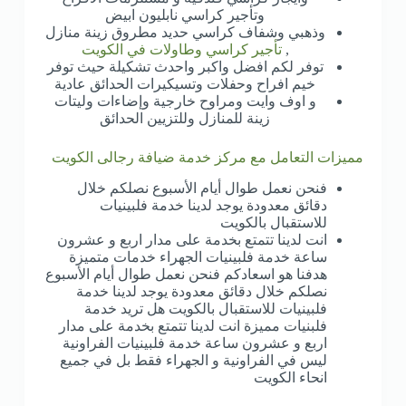
وتأجير كراسي نابليون ابيض
وذهبي وشفاف كراسي حديد مطروق زينة منازل
,
تأجير كراسي وطاولات في الكويت
توفر لكم افضل واكبر واحدث تشكيلة حيث توفر
خيم افراح وحفلات وتسيكيرات الحدائق عادية
و اوف وايت ومراوح خارجية وإضاءات وليتات
زينة للمنازل وللتزيين الحدائق
مميزات التعامل مع مركز خدمة ضيافة رجالى الكويت
فنحن نعمل طوال أيام الأسبوع نصلكم خلال
دقائق معدودة يوجد لدينا خدمة فلبينيات
للاستقبال بالكويت
انت لدينا تتمتع بخدمة على مدار اربع و عشرون
ساعة خدمة فلبينيات الجهراء خدمات متميزة
هدفنا هو اسعادكم فنحن نعمل طوال أيام الأسبوع
نصلكم خلال دقائق معدودة يوجد لدينا خدمة
فلبينيات للاستقبال بالكويت هل تريد خدمة
فلبنيات مميزة انت لدينا تتمتع بخدمة على مدار
اربع و عشرون ساعة خدمة فلبينيات الفراونية
ليس في الفراونية و الجهراء فقط بل في جميع
انحاء الكويت