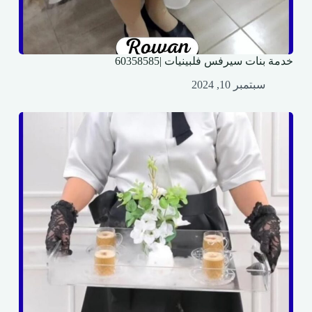
خدمة بنات سيرفس فلبينيات |60358585
سبتمبر 10, 2024