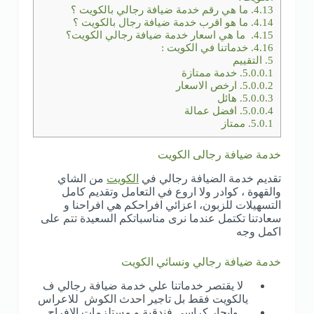
4.13.
ما هي رقم خدمة ضيافة رجالي بالكويت ؟
4.14.
ما هو اقرب خدمة ضيافة رجال بالكويت ؟
4.15.
ما هي اسعار خدمة ضيافة رجالي الكويت؟
4.16.
خدماتنا في الكويت :
5.
التقييم
5.0.0.1.
خدمة ممتازة
5.0.0.2.
ارخص الاسعار
5.0.0.3.
هائل
5.0.0.4.
افضل عمالة
5.0.1.
ممتاز
خدمة ضيافة رجالى الكويت
تقديم خدمة الضيافة رجالي في
الكويت
من الشاي
والقهوة ، كوادر ولا اروع في التعامل وتقديم كامل
التسهيلات للزبون، اعزائي افراحكم هي افراحنا و
سعادتنا تكتمل عندما نرى مناسباتكم السعيدة تتم على
اكمل وجه
خدمة ضيافة رجالي ونسائي الكويت
لا يقتصر خدماتنا علي خدمة ضيافة رجالي ف
يالكويت فقط بل تاجير احدث الكوش للاعراس
وايجار كراسي فندقية و مستلزمات الافراح