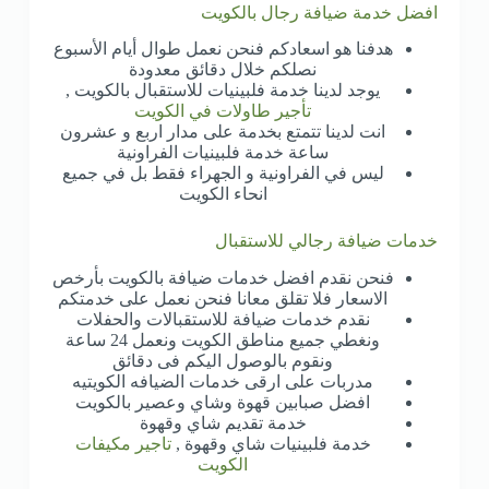
افضل خدمة ضيافة رجال بالكويت
هدفنا هو اسعادكم فنحن نعمل طوال أيام الأسبوع
نصلكم خلال دقائق معدودة
يوجد لدينا خدمة فلبينيات للاستقبال بالكويت ,
تأجير طاولات في الكويت
انت لدينا تتمتع بخدمة على مدار اربع و عشرون
ساعة خدمة فلبينيات الفراونية
ليس في الفراونية و الجهراء فقط بل في جميع
انحاء الكويت
خدمات ضيافة رجالي للاستقبال
فنحن نقدم افضل خدمات ضيافة بالكويت بأرخص
الاسعار فلا تقلق معانا فنحن نعمل على خدمتكم
نقدم خدمات ضيافة للاستقبالات والحفلات
ونغطي جميع مناطق الكويت ونعمل 24 ساعة
ونقوم بالوصول اليكم فى دقائق
مدربات على ارقى خدمات الضيافه الكويتيه
افضل صبابين قهوة وشاي وعصير بالكويت
خدمة تقديم شاي وقهوة
خدمة فلبينيات شاي وقهوة ,
تاجير مكيفات
الكويت