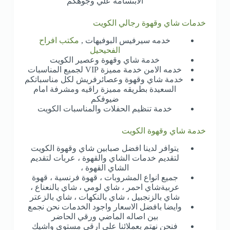
الابتسامة علي وجوهكم
خدمات شاي وقهوة رجالي الكويت
خدمه سيرفيس البوفيهات ,
مكتب افراح
الفحيحيل
خدمة شاي وقهوة وعصير الكويت
خدمه الامن خدمة مميزة VIP لجميع المناسبات
خدمة شاي وقهوة وعصائرفريش لكل مناسباتكم
السعيدة بطريقه مميزة راقيه ومشرفة امام
ضيوفكم
خدمة تنظيم الحفلات والمناسبات الكويت
خدمة شاي وقهوة الكويت
يتوافر لدينا افضل صبابين شاي وقهوة الكويت
لتقديم خدمات الشاي والقهوة ، عربات لتقديم
الشاي القهوة ،
جميع انواع المشروبات ، قهوة فرنسية ، قهوة
عربيةشاي احمر ، شاي لومي ، شاي بالنعناع ،
شاي بالزنجبيل ، شاي بالنكهات ، شاي بالزعتر
وايضا بافضل الاسعار واجود الخدمات نحن نجمع
بين اصاله الماضي ورقي الحاضر
فنحن نهتم بعملائنا على ارقي مستوى واشيك