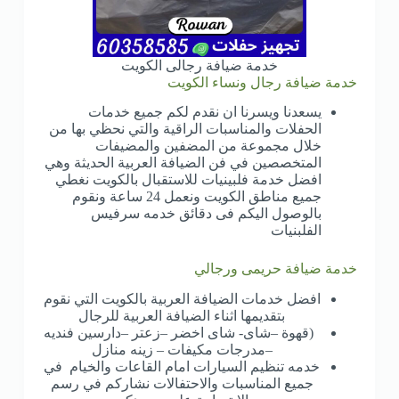
خدمة ضيافة رجالى الكويت
خدمة ضيافة رجال ونساء الكويت
يسعدنا ويسرنا ان نقدم لكم جميع خدمات
الحفلات والمناسبات الراقية والتي نحظي بها من
خلال مجموعة من المضفين والمضيفات
المتخصصين في فن الضيافة العربية الحديثة وهي
افضل خدمة فلبينيات للاستقبال بالكويت نغطي
جميع مناطق الكويت ونعمل 24 ساعة ونقوم
بالوصول اليكم فى دقائق خدمه سرفيس
الفلبنيات
خدمة ضيافة حريمى ورجالي
افضل خدمات الضيافة العربية بالكويت التي نقوم
بتقديمها اثناء الضيافة العربية للرجال
(قهوة –شاى- شاى اخضر –زعتر –دارسين فنديه
–مدرجات مكيفات – زينه منازل
خدمه تنظيم السيارات امام القاعات والخيام في
جميع المناسبات والاحتفالات نشاركم في رسم