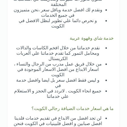
المختلفة
ونقدم لك افضل خدمة وباقل سعر
،نحن متميزون
في جميع الخدمات
و نحرص دائما علي تطوير لنظل الافضل في
الكويت
خدمة شاي وقهوة عربية
نقدم خدماتنا من خلال افخم الكاسات والدالات
ومحامل التمور كما تقدم خدماتنا علي العربات
الكريستال
من خلال فريق عمل مدرب من الرجال والنساء ،
اسعار الابداع من افضل الاسعار الموجودة في
الكويت
و ليس فقط افضل سعر بل ايضا وافضل خدمة
في
جميع انحاء الكويت . لاتردد في الحجز و الاستعلام
علي خدماتنا
ما هي اسعار خدمات الضيافة رجالي الكويت؟
لن تجد افضل من الابداع في تقديم خدمات فلدينا
افضل صبابين و افضل فلبينيات في الكويت فنحن