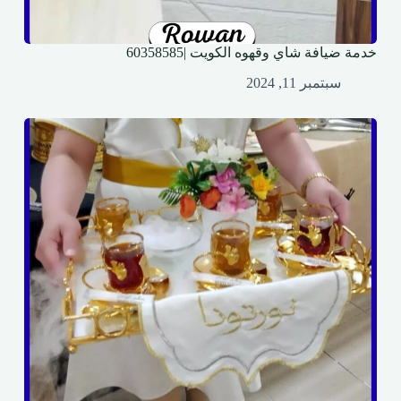
خدمة ضيافة شاي وقهوه الكويت |60358585
سبتمبر 11, 2024