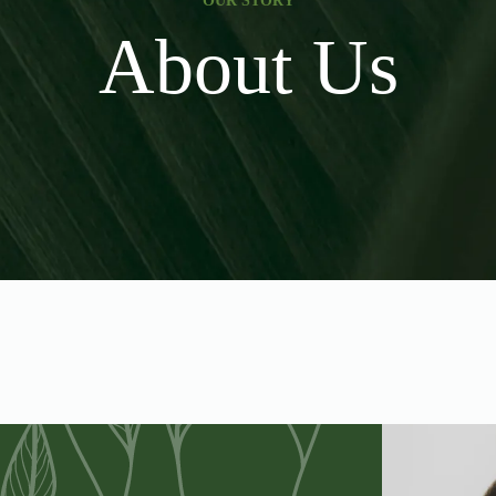
OUR STORY
About Us