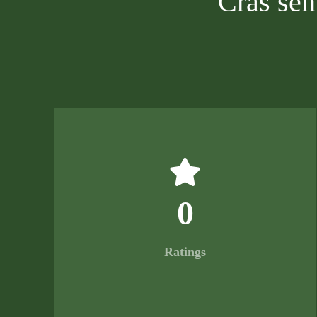
Cras sem
0
Ratings