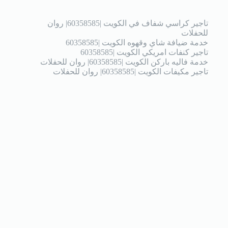
تاجير كراسي شفاف في الكويت |60358585| روان
للحفلات
خدمة ضيافة شاي وقهوه الكويت |60358585
تاجير كنفات امريكي الكويت |60358585
خدمة فاليه باركن الكويت |60358585| روان للحفلات
تاجير مكيفات الكويت |60358585| روان للحفلات