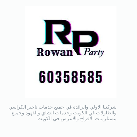
شركتنا الاولي والرائدة في جميع خدمات تاجير الكراسي
والطاولات في الكويت وخدمات الشاي والقهوة وجميع
مستلزمات الافراح والاعرس في الكويت