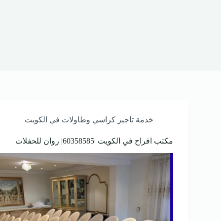
خدمة تاجير كراسي وطاولات في الكويت
مكتب افراح في الكويت |60358585| روان للحفلات