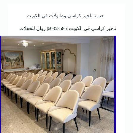
خدمة تاجير كراسي وطاولات في الكويت
تاجير كراسي في الكويت |60358585| روان للحفلات