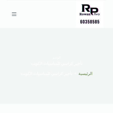
ا
ل
ت
ج
ا
و
ز
إ
ل
ى
ا
ل
الوسم
م
تأجير كراسي للمناسبات الكويت
ح
ت
الرئيسية
تأجير كراسي للمناسبات الكويت
و
ى