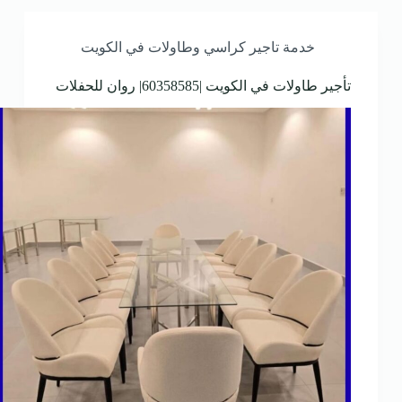
خدمة تاجير كراسي وطاولات في الكويت
تأجير طاولات في الكويت |60358585| روان للحفلات