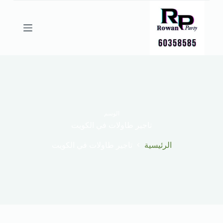
ا
ل
ت
ج
ا
و
ز
إ
ل
ى
ا
ل
الوسم
م
تاجير طاولات في الكويت
ح
ت
الرئيسية
تاجير طاولات في الكويت
و
ى