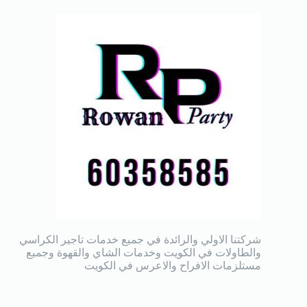
شركتنا الاولي والرائدة في جميع خدمات تاجير الكراسي
والطاولات في الكويت وخدمات الشاي والقهوة وجميع
مستلزمات الافراح والاعرس في الكويت