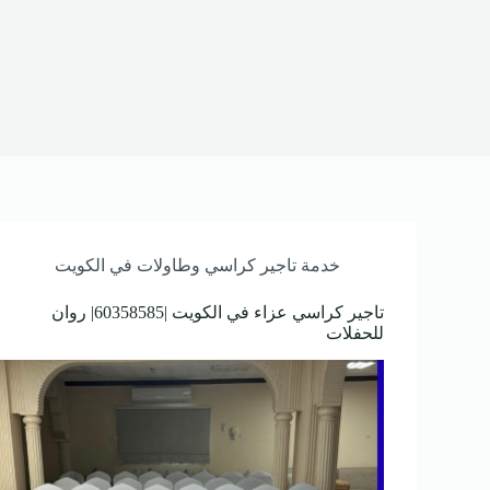
خدمة تاجير كراسي وطاولات في الكويت
تاجير كراسي عزاء في الكويت |60358585| روان
للحفلات