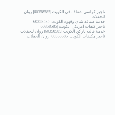
تاجير كراسي شفاف في الكويت |60358585| روان
للحفلات
خدمة ضيافة شاي وقهوه الكويت |60358585
تاجير كنفات امريكي الكويت |60358585
خدمة فاليه باركن الكويت |60358585| روان للحفلات
تاجير مكيفات الكويت |60358585| روان للحفلات